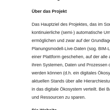
Über das Projekt
Das Hauptziel des Projektes, das im Som
kontinuierliche (semi-) automatische 
ermöglichen und zwar auf der Grundlage 
Planungsmodell-Live-Daten (sog. BIM-Li
einer Plattform geschehen, auf der alle 
ihren Systemen, Daten und Prozessen di
werden können (d.h. ein digitales Öko
aktuellen Stands über alle Hierarchies
in das digitale Ökosystem verteilt. Bei 
und Ressourcen zu sparen.