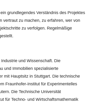
 ein grundlegendes Verständnis des Projektes
rn vertraut zu machen, zu erfahren, wer von
ojektschritte zu verfolgen. Regelmäßige
estellt.
Industrie und Wissenschaft. Die
u und Immobilien spezialisierte
it Hauptsitz in Stuttgart. Die technische
em Fraunhofer-Institut für Experimentelles
tern. Die Technische Universität
tut für Techno- und Wirtschaftsmathematik