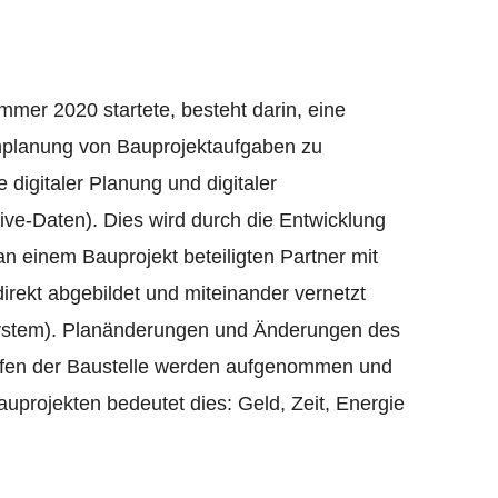
mer 2020 startete, besteht darin, eine
Umplanung von Bauprojektaufgaben zu
digitaler Planung und digitaler
ve-Daten). Dies wird durch die Entwicklung
an einem Bauprojekt beteiligten Partner mit
rekt abgebildet und miteinander vernetzt
system). Planänderungen und Änderungen des
tufen der Baustelle werden aufgenommen und
Bauprojekten bedeutet dies: Geld, Zeit, Energie