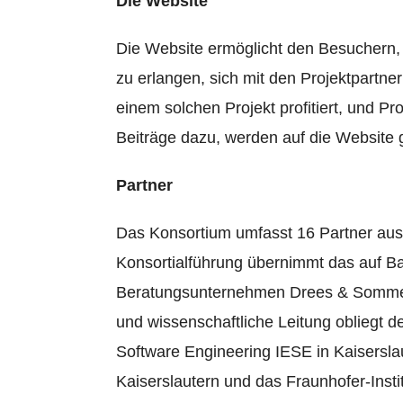
Die Website
Die Website ermöglicht den Besuchern,
zu erlangen, sich mit den Projektpartne
einem solchen Projekt profitiert, und Pr
Beiträge dazu, werden auf die Website g
Partner
Das Konsortium umfasst 16 Partner aus 
Konsortialführung übernimmt das auf Ba
Beratungsunternehmen Drees & Sommer m
und wissenschaftliche Leitung obliegt d
Software Engineering IESE in Kaiserslau
Kaiserslautern und das Fraunhofer-Insti