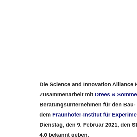
Website des
Infra-Bau 4.
10. February 2021
Die Science and Innovation Alliance K
Zusammenarbeit mit
Drees & Somme
Beratungsunternehmen für den Bau- 
dem
Fraunhofer-Institut für Experim
Dienstag, den 9. Februar 2021, den S
4.0 bekannt geben.