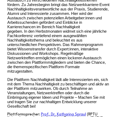
Austausch zu verschiedenen Nachhaltigkeitsthemen
fördern. Zu Jahresbeginn bringt das Netzwerkkarriere-Event
Nachhaltigkeitsverantwortliche aus der Praxis, Studierende,
Alumni und Interessierte zusammen. Hier wird der
Austausch zwischen potenziellen Arbeitgeber:innen und
Arbeitssuchenden gefördert und Einblicke in
Karrierechancen im Bereich Nachhaltigkeit
gegeben. In den Herbstmonaten widmet sich eine jährliche
Fachkonferenz vertiefend einem ausgewählten
Nachhaltigkeitsthema und beleuchtet es aus
unterschiedlichen Perspektiven. Das Rahmenprogramm
bietet Wissenstransfer durch Expert:innen, interaktive
Diskussionen und Workshops. Regelmäßige
Netzwerktreffen ermöglichen einen lockeren Austausch
zwischen den Plattformmitgliedern und bieten die Chance,
die themenspezifischen Plattform-Formate
mitzugestalten.
Die Plattform Nachhaltigkeit lädt alle Interessierten ein, sich
mit dem Thema Nachhaltigkeit zu beschäftigen und aktiv an
der Plattform mitzuwirken. Ob durch Teilnahme an
Veranstaltungen, Netzwerktreffen oder durch die
Einbringung eigener Ideen und Projekte – Machen Sie mit
und tragen Sie zur nachhaltigen Entwicklung unserer
Gesellschaft bei!
Plattformsprecher:
Prof. Dr. Katharina Spraul
(RPTU