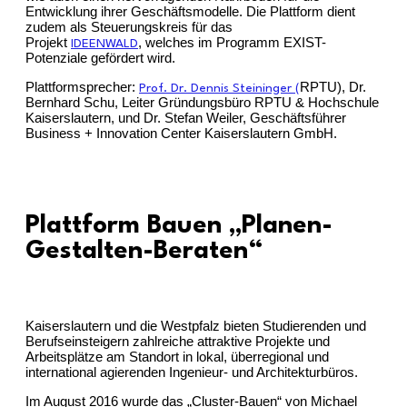
Entwicklung ihrer Geschäftsmodelle. Die Plattform dient
zudem als Steuerungskreis für das
Projekt
,
welches im Programm EXIST-
IDEENWALD
Potenziale gefördert wird.
Plattformsprecher:
RPTU), Dr.
Prof. Dr. Dennis Steininger (
Bernhard Schu, Leiter Gründungsbüro RPTU & Hochschule
Kaiserslautern, und Dr. Stefan Weiler, Geschäftsführer
Business + Innovation Center Kaiserslautern GmbH.
Plattform Bauen „Planen-
Gestalten-Beraten“
Kaiserslautern und die Westpfalz bieten Studierenden und
Berufseinsteigern zahlreiche attraktive Projekte und
Arbeitsplätze am Standort in lokal, überregional und
international agierenden Ingenieur- und Architekturbüros.
Im August 2016 wurde das „Cluster-Bauen“ von Michael