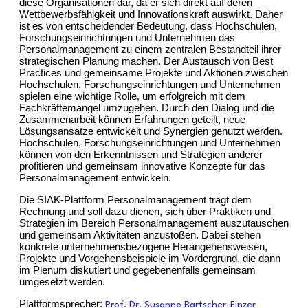
diese Organisationen dar, da er sich direkt auf deren
Wettbewerbsfähigkeit und Innovationskraft auswirkt. Daher
ist es von entscheidender Bedeutung, dass Hochschulen,
Forschungseinrichtungen und Unternehmen das
Personalmanagement zu einem zentralen Bestandteil ihrer
strategischen Planung machen. Der Austausch von Best
Practices und gemeinsame Projekte und Aktionen zwischen
Hochschulen, Forschungseinrichtungen und Unternehmen
spielen eine wichtige Rolle, um erfolgreich mit dem
Fachkräftemangel umzugehen. Durch den Dialog und die
Zusammenarbeit können Erfahrungen geteilt, neue
Lösungsansätze entwickelt und Synergien genutzt werden.
Hochschulen, Forschungseinrichtungen und Unternehmen
können von den Erkenntnissen und Strategien anderer
profitieren und gemeinsam innovative Konzepte für das
Personalmanagement entwickeln.
Die SIAK-Plattform Personalmanagement trägt dem
Rechnung und soll dazu dienen, sich über Praktiken und
Strategien im Bereich Personalmanagement auszutauschen
und gemeinsam Aktivitäten anzustoßen. Dabei stehen
konkrete unternehmensbezogene Herangehensweisen,
Projekte und Vorgehensbeispiele im Vordergrund, die dann
im Plenum diskutiert und gegebenenfalls gemeinsam
umgesetzt werden.
Plattformsprecher:
Prof. Dr. Susanne Bartscher-Finzer