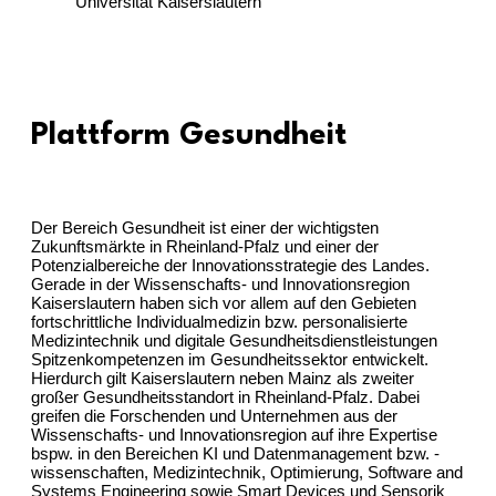
Universität Kaiserslautern
Plattform Gesundheit
Der Bereich Gesundheit ist einer der wichtigsten
Zukunftsmärkte in Rheinland-Pfalz und einer der
Potenzialbereiche der Innovationsstrategie des Landes.
Gerade in der Wissenschafts- und Innovationsregion
Kaiserslautern haben sich vor allem auf den Gebieten
fortschrittliche Individualmedizin bzw. personalisierte
Medizintechnik und digitale Gesundheitsdienstleistungen
Spitzenkompetenzen im Gesundheitssektor entwickelt.
Hierdurch gilt Kaiserslautern neben Mainz als zweiter
großer Gesundheitsstandort in Rheinland-Pfalz. Dabei
greifen die Forschenden und Unternehmen aus der
Wissenschafts- und Innovationsregion auf ihre Expertise
bspw. in den Bereichen KI und Datenmanagement bzw. -
wissenschaften, Medizintechnik, Optimierung, Software and
Systems Engineering sowie Smart Devices und Sensorik