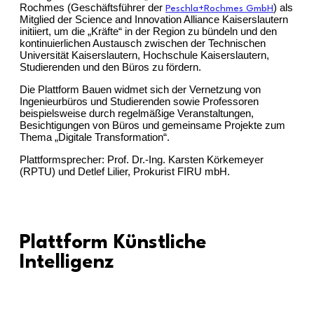
Rochmes (Geschäftsführer der
) als
Peschla+Rochmes GmbH
Mitglied der Science and Innovation Alliance Kaiserslautern
initiiert, um die „Kräfte“ in der Region zu bündeln und den
kontinuierlichen Austausch zwischen der Technischen
Universität Kaiserslautern, Hochschule Kaiserslautern,
Studierenden und den Büros zu fördern.
Die Plattform Bauen widmet sich der Vernetzung von
Ingenieurbüros und Studierenden sowie Professoren
beispielsweise durch regelmäßige Veranstaltungen,
Besichtigungen von Büros und gemeinsame Projekte zum
Thema „Digitale Transformation“.
Plattformsprecher: Prof. Dr.-Ing. Karsten Körkemeyer
(RPTU) und Detlef Lilier, Prokurist FIRU mbH.
Plattform Künstliche
Intelligenz