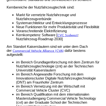
Kernbereiche der Nutzfahrzeugtechnik sind:
Markt für vernetzte Nutzfahrzeuge und
Nutzfahrzeugverbünde
Systemarchitektur und Entwicklungsprozesse
Neue Funktionen für mehr Produktivität und Flexibilität
Voranschreitende Elektrifizierung
Kernkompetenz Software [
:
CVC Südwest
Nutzfahrzeug-Roadmap 2030]
Am Standort Kaiserslautern sind wir unter dem Dach
der
dafür bestens
Commercial Vehicle Alliance (CVA)
aufgestellt:
im Bereich Grundlagenforschung mit dem Zentrum für
Nutzfahrzeugtechnologie (znt) an der Technischen
Universität Kaiserslautern
im Bereich Angewandte Forschung mit dem
Innovationscluster Digitale Nutzfahrzeugtechnologie
(DNT) am Fraunhofer Zentrum
im Bereich Vernetzung mit der Wirtschaft mit
Commercial Vehicle Cluster (CVC)
im Bereich Qualifikation mit dem internationalen
Masterstudiengang Commercial Vehicle Technology
(cvt) an der Graduate School der Technischen