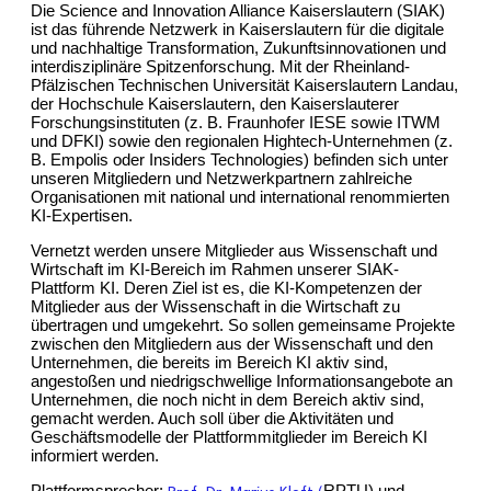
Die Science and Innovation Alliance Kaiserslautern (SIAK)
ist das führende Netzwerk in Kaiserslautern für die digitale
und nachhaltige Transformation, Zukunftsinnovationen und
interdisziplinäre Spitzenforschung. Mit der Rheinland-
Pfälzischen Technischen Universität Kaiserslautern Landau,
der Hochschule Kaiserslautern, den Kaiserslauterer
Forschungsinstituten (z. B. Fraunhofer IESE sowie ITWM
und DFKI) sowie den regionalen Hightech-Unternehmen (z.
B. Empolis oder Insiders Technologies) befinden sich unter
unseren Mitgliedern und Netzwerkpartnern zahlreiche
Organisationen mit national und international renommierten
KI-Expertisen.
Vernetzt werden unsere Mitglieder aus Wissenschaft und
Wirtschaft im KI-Bereich im Rahmen unserer SIAK-
Plattform KI. Deren Ziel ist es, die KI-Kompetenzen der
Mitglieder aus der Wissenschaft in die Wirtschaft zu
übertragen und umgekehrt. So sollen gemeinsame Projekte
zwischen den Mitgliedern aus der Wissenschaft und den
Unternehmen, die bereits im Bereich KI aktiv sind,
angestoßen und niedrigschwellige Informationsangebote an
Unternehmen, die noch nicht in dem Bereich aktiv sind,
gemacht werden. Auch soll über die Aktivitäten und
Geschäftsmodelle der Plattformmitglieder im Bereich KI
informiert werden.
Plattformsprecher:
RPTU) und