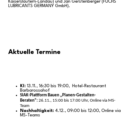
Kaiserslautern-Landau) und Jan Gerstenberger (FUCHS
LUBRICANTS GERMANY GmbH).
Aktuelle Termine
KI:
13.11., 16:30 bis 19:00, Hotel-Restaurant
Barbarossahof
SIAK-Plattform Bauen „Planen-Gestalten-
Bera
ten“:
26.11., 15:00 bis 17:00 Uhr, Online via MS-
Team
Nachhaltigkeit:
4.12., 09:00 bis 12:00, Online via
MS-Teams