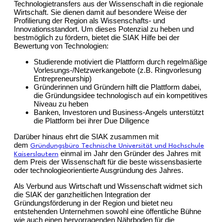
Technologietransfers aus der Wissenschaft in die regionale
Wirtschaft. Sie dienen damit auf besondere Weise der
Profilierung der Region als Wissenschafts- und
Innovationsstandort. Um dieses Potenzial zu heben und
bestmöglich zu fördern, bietet die SIAK Hilfe bei der
Bewertung von Technologien:
Studierende motiviert die Plattform durch regelmäßige
Vorlesungs-/Netzwerkangebote (z.B. Ringvorlesung
Entrepreneurship)
Gründerinnen und Gründern hilft die Plattform dabei,
die Gründungsidee technologisch auf ein kompetitives
Niveau zu heben
Banken, Investoren und Business-Angels unterstützt
die Plattform bei ihrer Due Diligence
Darüber hinaus ehrt die SIAK zusammen mit
dem
Gründungsbüro Technische Universität und Hochschule
einmal im Jahr den Gründer des Jahres mit
Kaiserslautern
dem Preis der Wissenschaft für die beste wissensbasierte
oder technologieorientierte Ausgründung des Jahres.
Als Verbund aus Wirtschaft und Wissenschaft widmet sich
die SIAK der ganzheitlichen Integration der
Gründungsförderung in der Region und bietet neu
entstehenden Unternehmen sowohl eine öffentliche Bühne
wie auch einen hervorragenden Nährboden für die