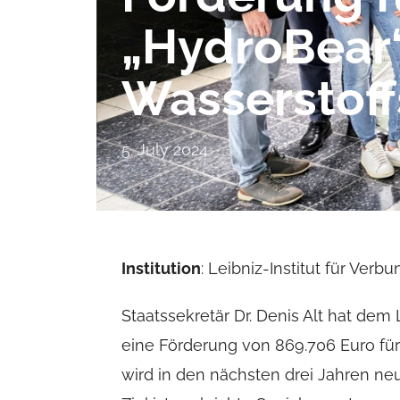
„HydroBear“
Wasserstoff
5. July 2024
Institution
: Leibniz-Institut für Verb
Staatssekretär Dr. Denis Alt hat dem 
eine Förderung von 869.706 Euro für
wird in den nächsten drei Jahren ne