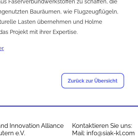
 aus Faserverbundwerkstoffen zu schaffen, die
ngenutzten Bauräumen, wie Flugzeugflügeln,
ukturelle Lasten übernehmen und Holme
as Projekt mit ihrer Expertise.
r.
Zurück zur Übersicht
nd Innovation Alliance
Kontaktieren Sie uns:
utern e.V.
Mail: info@siak-kl.com