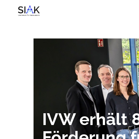
IVW erhält 
Förderung f