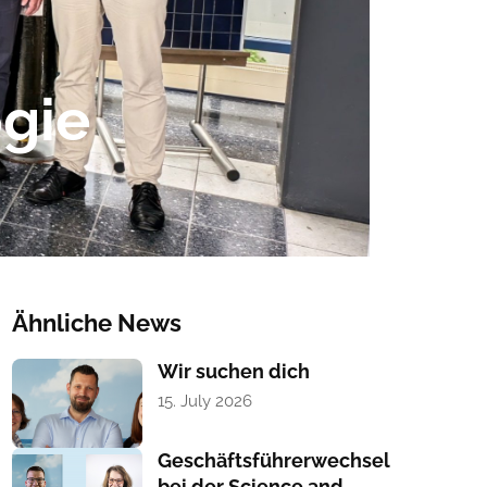
gie
Ähnliche News
Wir suchen dich
15. July 2026
Geschäftsführerwechsel
bei der Science and