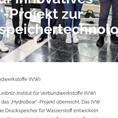
-Projekt zur
speichertechnolo
undwerkstoffe (IVW)
Leibniz-Institut für Verbundwerkstoffe (IVW)
 das „HydroBear“-Projekt überreicht. Das IVW
ue Druckspeicher für Wasserstoff entwickeln.