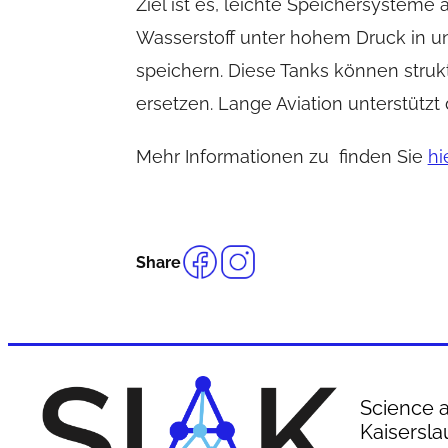
Ziel ist es, leichte Speichersysteme
Wasserstoff unter hohem Druck in u
speichern. Diese Tanks können str
ersetzen. Lange Aviation unterstützt d
Mehr Informationen zu finden Sie
hie
Share
Science a
Kaisersla