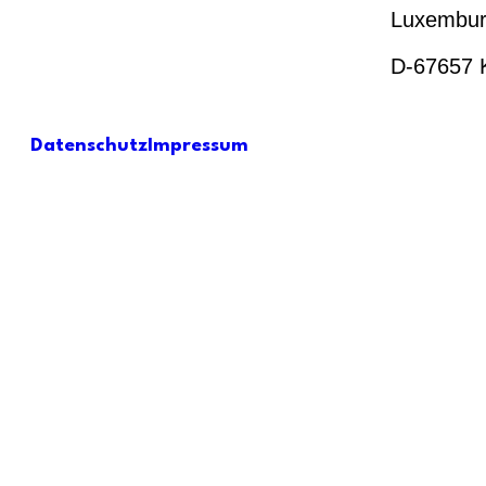
Luxemburg
D-67657 K
Datenschutz
Impressum