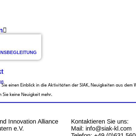
n
IONSBEGLEITUNG
kt
 Sie einen Einblick in die Aktivitäten der SIAK, Neuigkeiten aus d
 Sie keine Neuigkeit mehr.
nd Innovation Alliance
Kontaktieren Sie uns:
tern e.V.
Mail: info@siak-kl.com
Telefon: +49 (0)631 56