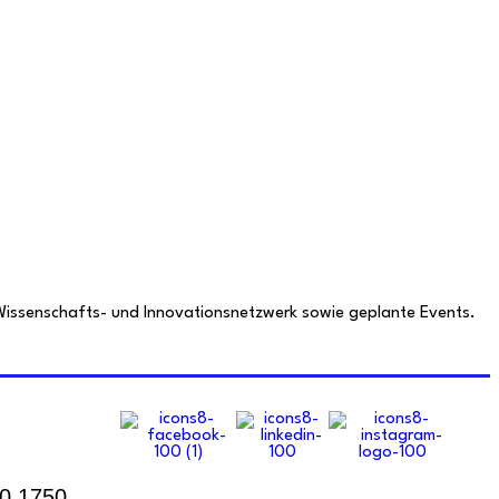
em Wissenschafts- und Innovationsnetzwerk sowie geplante Events.
00 1750