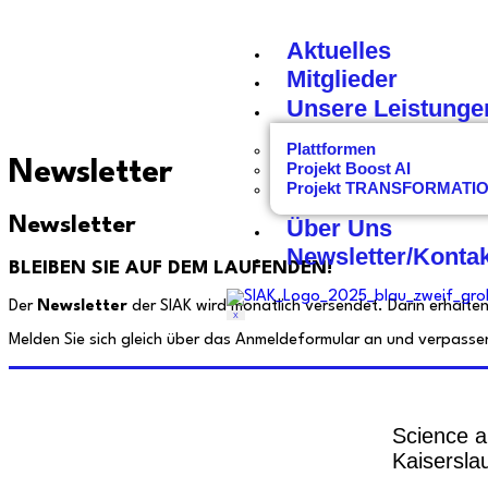
Aktuelles
Mitglieder
Unsere Leistunge
Plattformen
Newsletter
Projekt Boost AI
Projekt TRANSFORMAT
Newsletter
Über Uns
Newsletter/Konta
BLEIBEN SIE AUF DEM LAUFENDEN!
Der
Newsletter
der SIAK wird monatlich versendet. Darin erhalten
X
Melden Sie sich gleich über das Anmeldeformular an und verpassen
Science a
Kaiserslau