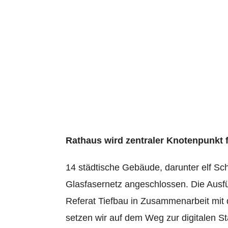
Glasfaseran
Internet
17. March 2022
Rathaus wird zentraler Knotenpunkt f
14 städtische Gebäude, darunter elf Sc
Glasfasernetz angeschlossen. Die Ausf
Referat Tiefbau in Zusammenarbeit mit 
setzen wir auf dem Weg zur digitalen Sta