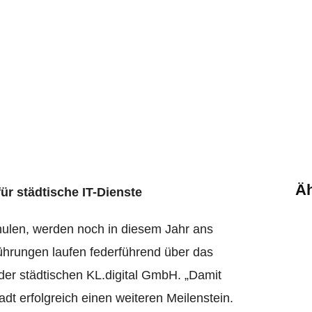
schluss für schne
Äh
ür städtische IT-Dienste
hulen, werden noch in diesem Jahr ans
ührungen laufen federführend über das
der städtischen KL.digital GmbH. „Damit
dt erfolgreich einen weiteren Meilenstein.