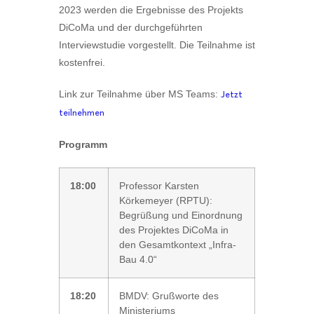
2023 werden die Ergebnisse des Projekts
DiCoMa und der durchgeführten
Interviewstudie vorgestellt. Die Teilnahme ist
kostenfrei.
Link zur Teilnahme über MS Teams:
Jetzt
teilnehmen
Programm
18:00
Professor Karsten
Körkemeyer (RPTU):
Begrüßung und Einordnung
des Projektes DiCoMa in
den Gesamtkontext „Infra-
Bau 4.0“
18:20
BMDV: Grußworte des
Ministeriums