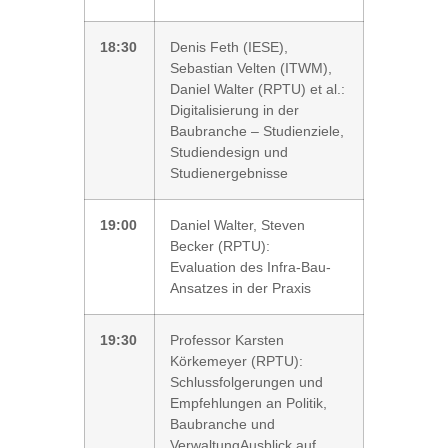
18:30
Denis Feth (IESE),
Sebastian Velten (ITWM),
Daniel Walter (RPTU) et al.:
Digitalisierung in der
Baubranche – Studienziele,
Studiendesign und
Studienergebnisse
19:00
Daniel Walter, Steven
Becker (RPTU):
Evaluation des Infra-Bau-
Ansatzes in der Praxis
19:30
Professor Karsten
Körkemeyer (RPTU):
Schlussfolgerungen und
Empfehlungen an Politik,
Baubranche und
VerwaltungAusblick auf