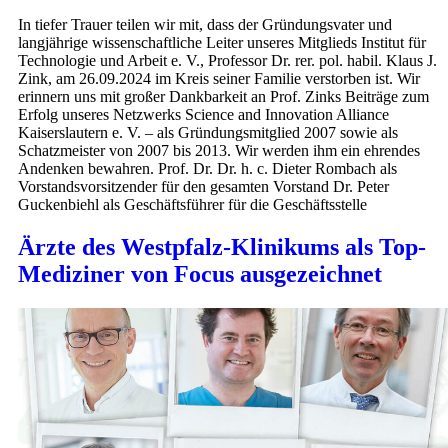
In tiefer Trauer teilen wir mit, dass der Gründungsvater und
langjährige wissenschaftliche Leiter unseres Mitglieds Institut für
Technologie und Arbeit e. V., Professor Dr. rer. pol. habil. Klaus J.
Zink, am 26.09.2024 im Kreis seiner Familie verstorben ist. Wir
erinnern uns mit großer Dankbarkeit an Prof. Zinks Beiträge zum
Erfolg unseres Netzwerks Science and Innovation Alliance
Kaiserslautern e. V. – als Gründungsmitglied 2007 sowie als
Schatzmeister von 2007 bis 2013. Wir werden ihm ein ehrendes
Andenken bewahren. Prof. Dr. Dr. h. c. Dieter Rombach als
Vorstandsvorsitzender für den gesamten Vorstand Dr. Peter
Guckenbiehl als Geschäftsführer für die Geschäftsstelle
Ärzte des Westpfalz-Klinikums als Top-
Mediziner von Focus ausgezeichnet