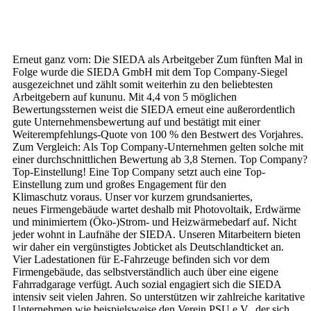
Erneut ganz vorn: Die SIEDA als Arbeitgeber Zum fünften Mal in
Folge wurde die SIEDA GmbH mit dem Top Company-Siegel
ausgezeichnet und zählt somit weiterhin zu den beliebtesten
Arbeitgebern auf kununu. Mit 4,4 von 5 möglichen
Bewertungssternen weist die SIEDA erneut eine außerordentlich
gute Unternehmensbewertung auf und bestätigt mit einer
Weiterempfehlungs-Quote von 100 % den Bestwert des Vorjahres.
Zum Vergleich: Als Top Company-Unternehmen gelten solche mit
einer durchschnittlichen Bewertung ab 3,8 Sternen. Top Company?
Top-Einstellung! Eine Top Company setzt auch eine Top-
Einstellung zum und großes Engagement für den
Klimaschutz voraus. Unser vor kurzem grundsaniertes,
neues Firmengebäude wartet deshalb mit Photovoltaik, Erdwärme
und minimiertem (Öko-)Strom- und Heizwärmebedarf auf. Nicht
jeder wohnt in Laufnähe der SIEDA. Unseren Mitarbeitern bieten
wir daher ein vergünstigtes Jobticket als Deutschlandticket an.
Vier Ladestationen für E-Fahrzeuge befinden sich vor dem
Firmengebäude, das selbstverständlich auch über eine eigene
Fahrradgarage verfügt. Auch sozial engagiert sich die SIEDA
intensiv seit vielen Jahren. So unterstützen wir zahlreiche karitative
Unternehmen wie beispielsweise den Verein PSU e.V., der sich