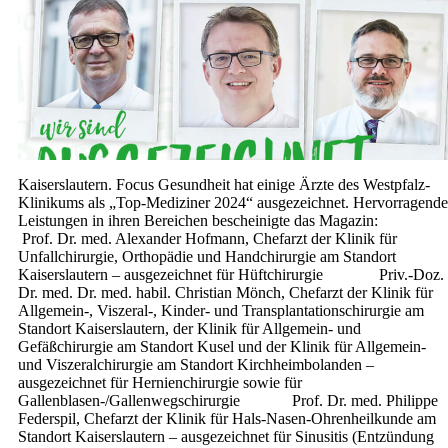
Kaiserslautern. Focus Gesundheit hat einige Ärzte des Westpfalz-
Klinikums als „Top-Mediziner 2024“ ausgezeichnet. Hervorragende
Leistungen in ihren Bereichen bescheinigte das Magazin:
Prof. Dr. med. Alexander Hofmann, Chefarzt der Klinik für
Unfallchirurgie, Orthopädie und Handchirurgie am Standort
Kaiserslautern – ausgezeichnet für Hüftchirurgie Priv.-Doz.
Dr. med. Dr. med. habil. Christian Mönch, Chefarzt der Klinik für
Allgemein-, Viszeral-, Kinder- und Transplantationschirurgie am
Standort Kaiserslautern, der Klinik für Allgemein- und
Gefäßchirurgie am Standort Kusel und der Klinik für Allgemein-
und Viszeralchirurgie am Standort Kirchheimbolanden –
ausgezeichnet für Hernienchirurgie sowie für
Gallenblasen-/Gallenwegschirurgie Prof. Dr. med. Philippe
Federspil, Chefarzt der Klinik für Hals-Nasen-Ohrenheilkunde am
Standort Kaiserslautern – ausgezeichnet für Sinusitis (Entzündung