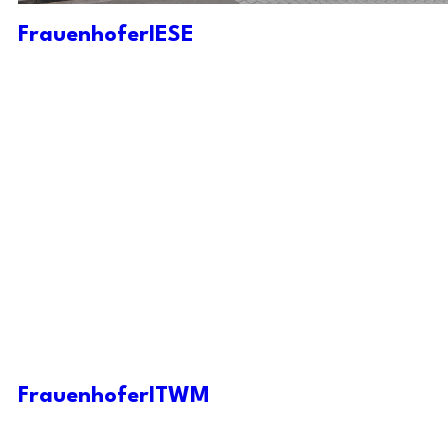
FrauenhoferIESE
FrauenhoferITWM