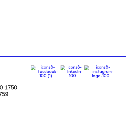
00 1750
759