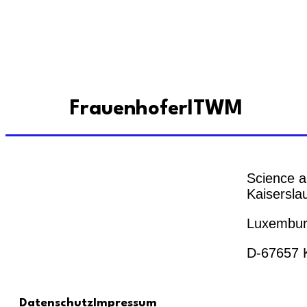
FrauenhoferITWM
Science a
Kaiserslau
Luxemburg
D-67657 K
Datenschutz
Impressum