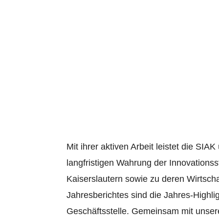
SIAK-Jahres
22. December 2021
Mit ihrer aktiven Arbeit leistet die SIAK
langfristigen Wahrung der Innovationss
Kaiserslautern sowie zu deren Wirtschaf
Jahresberichtes sind die Jahres-Highli
Geschäftsstelle. Gemeinsam mit unseren