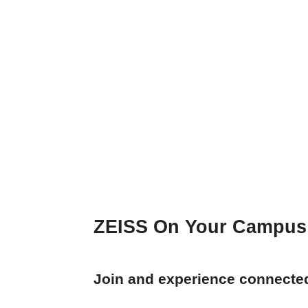
ZEISS On Y
30. August 2022
ZEISS On Your Campus 
Join and experience connecte