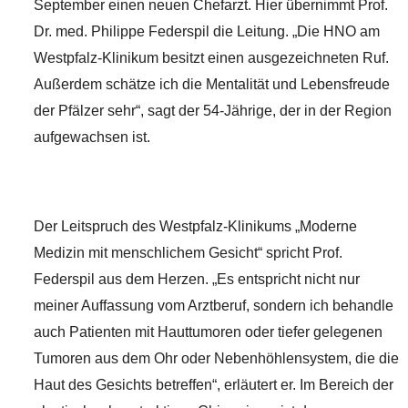
September einen neuen Chefarzt. Hier übernimmt Prof.
Dr. med. Philippe Federspil die Leitung. „Die HNO am
Westpfalz-Klinikum besitzt einen ausgezeichneten Ruf.
Außerdem schätze ich die Mentalität und Lebensfreude
der Pfälzer sehr“, sagt der 54-Jährige, der in der Region
aufgewachsen ist.
Der Leitspruch des Westpfalz-Klinikums „Moderne
Medizin mit menschlichem Gesicht“ spricht Prof.
Federspil aus dem Herzen. „Es entspricht nicht nur
meiner Auffassung vom Arztberuf, sondern ich behandle
auch Patienten mit Hauttumoren oder tiefer gelegenen
Tumoren aus dem Ohr oder Nebenhöhlensystem, die die
Haut des Gesichts betreffen“, erläutert er. Im Bereich der