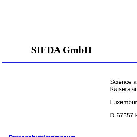
SIEDA GmbH
Science a
Kaiserslau
Luxemburg
D-67657 K