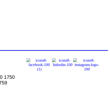
00 1750
759