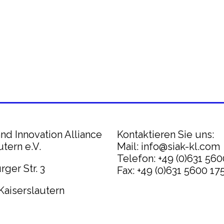
nd Innovation Alliance
Kontaktieren Sie uns:
utern e.V.
Mail: info@siak-kl.com
Telefon: +49 (0)631 56
ger Str. 3
Fax: +49 (0)631 5600 17
Kaiserslautern