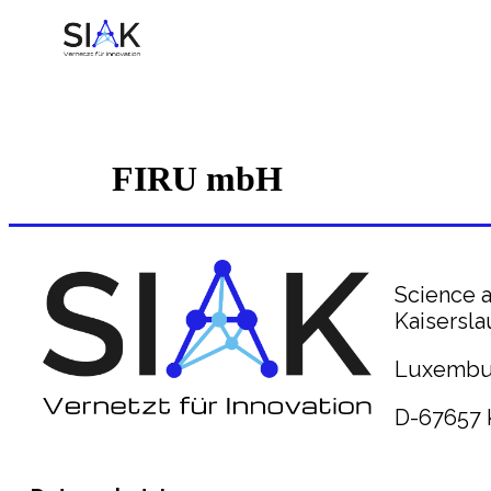
FIRU mbH
Science a
Kaisersla
Luxembur
D-67657 