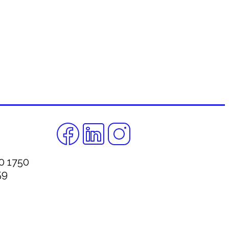
00 1750
59