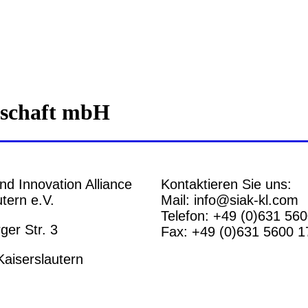
lschaft mbH
nd Innovation Alliance
Kontaktieren Sie uns:
tern e.V.
Mail: info@siak-kl.com
Telefon: +49 (0)631 56
er Str. 3
Fax: +49 (0)631 5600 1
aiserslautern