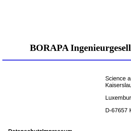
BORAPA Ingenieurgesel
Science a
Kaiserslau
Luxemburg
D-67657 K