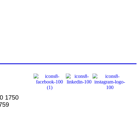
00 1750
759