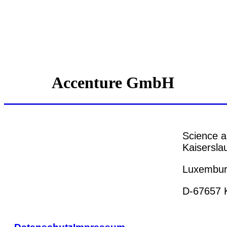
Accenture GmbH
Science a
Kaiserslau
Luxemburg
D-67657 K