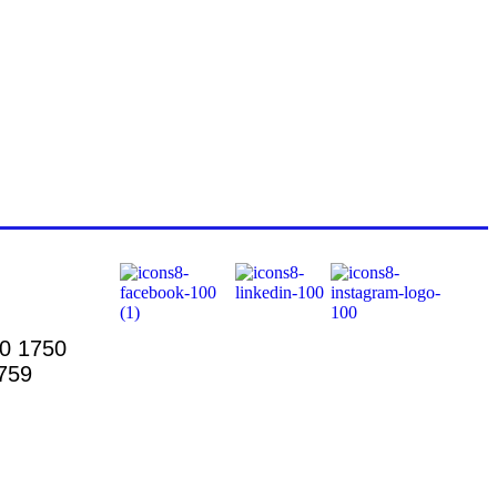
00 1750
759