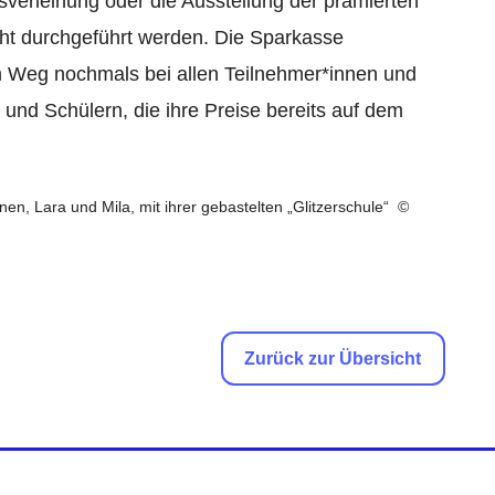
verleihung oder die Ausstellung der prämierten
cht durchgeführt werden. Die Sparkasse
m Weg nochmals bei allen Teilnehmer*innen und
 und Schülern, die ihre Preise bereits auf dem
en, Lara und Mila, mit ihrer gebastelten „Glitzerschule“ ©
Zurück zur Übersicht