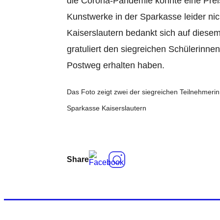
die Corona-Pandemie konnte eine Preis
Kunstwerke in der Sparkasse leider ni
Kaiserslautern bedankt sich auf diese
gratuliert den siegreichen Schülerinnen
Postweg erhalten haben.
Das Foto zeigt zwei der siegreichen Teilnehmerinn
Sparkasse Kaiserslautern
Share