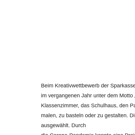
Sparkasse K
Kreativwett
13. August 2021
Beim Kreativwettbewerb der Sparkasse
im vergangenen Jahr unter dem Motto „S
Klassenzimmer, das Schulhaus, den Pau
malen, zu basteln oder zu gestalten. D
ausgewählt. Durch