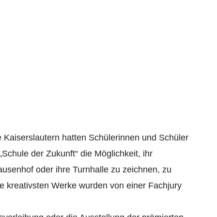
aiserslautern:
bewerb
 Kaiserslautern hatten Schülerinnen und Schüler
chule der Zukunft“ die Möglichkeit, ihr
senhof oder ihre Turnhalle zu zeichnen, zu
ie kreativsten Werke wurden von einer Fachjury