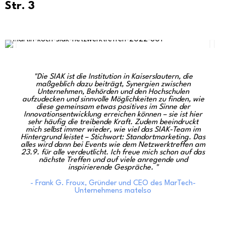
Str. 3
Die SIAK ist die Institution in Kaiserslautern, die
maßgeblich dazu beiträgt, Synergien zwischen
Unternehmen, Behörden und den Hochschulen
aufzudecken und sinnvolle Möglichkeiten zu finden, wie
diese gemeinsam etwas positives im Sinne der
Innovationsentwicklung erreichen können – sie ist hier
sehr häufig die treibende Kraft. Zudem beeindruckt
mich selbst immer wieder, wie viel das SIAK-Team im
Hintergrund leistet – Stichwort: Standortmarketing. Das
alles wird dann bei Events wie dem Netzwerktreffen am
23.9. für alle verdeutlicht. Ich freue mich schon auf das
nächste Treffen und auf viele anregende und
inspirierende Gespräche.
- Frank G. Froux, Gründer und CEO des MarTech-
Unternehmens matelso