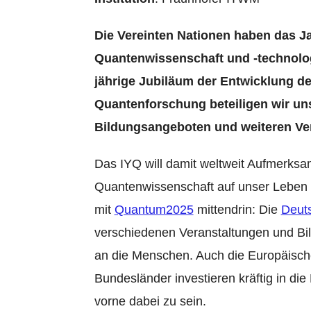
Die Vereinten Nationen haben das J
Quantenwissenschaft und -technologi
jährige Jubiläum der Entwicklung d
Quantenforschung beteiligen wir un
Bildungsangeboten und weiteren Ve
Das IYQ will damit weltweit Aufmerksam
Quantenwissenschaft auf unser Leben s
mit
Quantum2025
mittendrin: Die
Deuts
verschiedenen Veranstaltungen und B
an die Menschen. Auch die Europäisch
Bundesländer investieren kräftig in d
vorne dabei zu sein.