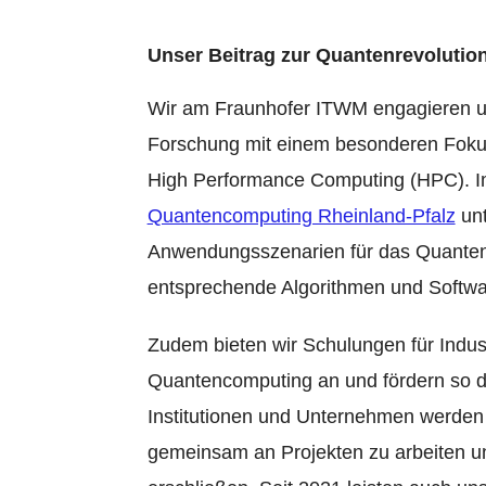
Unser Beitrag zur Quantenrevolutio
Wir am Fraunhofer ITWM engagieren un
Forschung mit einem besonderen Fokus
High Performance Computing (HPC).
Quantencomputing Rheinland-Pfalz
unt
Anwendungsszenarien für das Quanten
entsprechende Algorithmen und Softw
Zudem bieten wir Schulungen für Indu
Quantencomputing an und fördern so de
Institutionen und Unternehmen werde
gemeinsam an Projekten zu arbeiten u