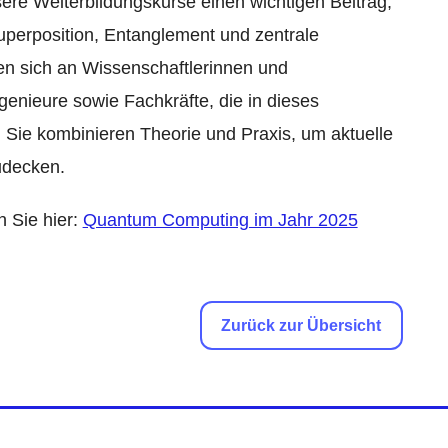
sere Weiterbildungskurse einen wichtigen Beitrag,
perposition, Entanglement und zentrale
ten sich an Wissenschaftlerinnen und
genieure sowie Fachkräfte, die in dieses
 Sie kombinieren Theorie und Praxis, um aktuelle
udecken.
n Sie hier:
Quantum Computing im Jahr 2025
Zurück zur Übersicht