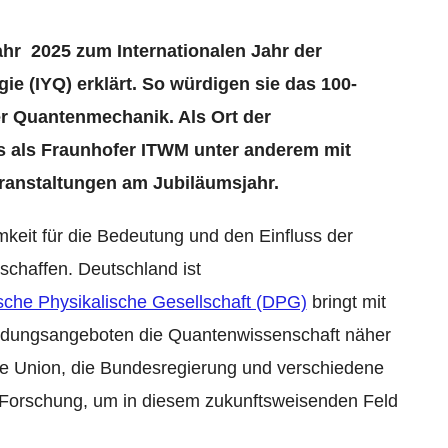
ahr 2025 zum Internationalen Jahr der
e (IYQ) erklärt. So würdigen sie das 100-
er Quantenmechanik. Als Ort der
s als Fraunhofer ITWM unter anderem mit
ranstaltungen am Jubiläumsjahr.
keit für die Bedeutung und den Einfluss der
chaffen. Deutschland ist
che Physikalische Gesellschaft (DPG)
bringt mit
ildungsangeboten die Quantenwissenschaft näher
e Union, die Bundesregierung und verschiedene
ie Forschung, um in diesem zukunftsweisenden Feld