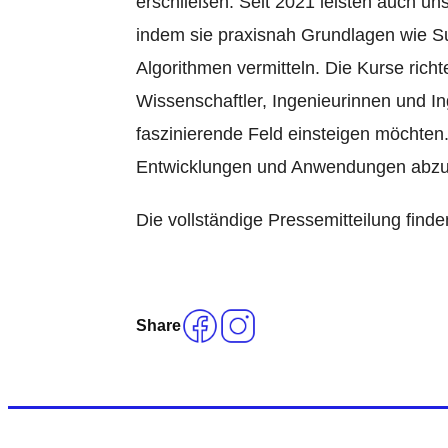
erschließen. Seit 2021 leisten auch un
indem sie praxisnah Grundlagen wie Su
Algorithmen vermitteln. Die Kurse rich
Wissenschaftler, Ingenieurinnen und In
faszinierende Feld einsteigen möchten.
Entwicklungen und Anwendungen abz
Die vollständige Pressemitteilung finde
Share