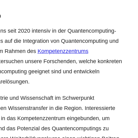
n
s seit 2020 intensiv in der Quantencomputing-
 auf die Integration von Quantencomputing und
 Im Rahmen des
Kompetenzzentrums
ersuchen unsere Forschenden, welche konkreten
computing geeignet sind und entwickeln
arelösungen.
strie und Wissenschaft im Schwerpunkt
n Wissenstransfer in die Region. Interessierte
n in das Kompetenzzentrum eingebunden, um
nd das Potenzial des Quantencomputings zu