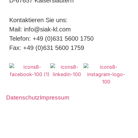
D-67657 Kaiserslautern
Kontaktieren Sie uns:
Mail: info@siak-kl.com
Telefon: +49 (0)631 5600 1750
Fax: +49 (0)631 5600 1759
Datenschutz
Impressum