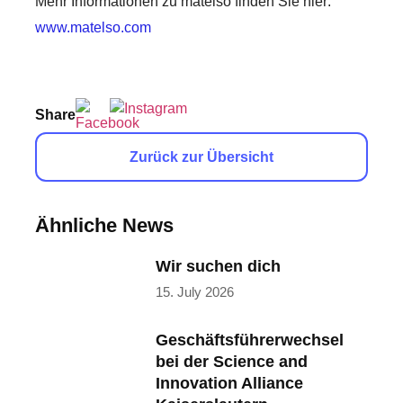
Mehr Informationen zu matelso finden Sie hier:
www.matelso.com
Share
Zurück zur Übersicht
Ähnliche News
Wir suchen dich
15. July 2026
Geschäftsführerwechsel
bei der Science and
Innovation Alliance