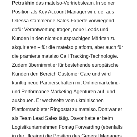
Petrukhin
das matelso-Vertriebsteam. In seiner
Position als Key Account Manager wird der aus
Odessa stammende Sales-Experte vorwiegend
dafür Verantwortung tragen, neue Leads und
Kunden in den nicht-deutsprachigen Märkten zu
akquirieren – für die matelso platform, aber auch für
die prämierte matelso Call Tracking-Technologie.
Zudem übernimmt er für bestehende europäische
Kunden den Bereich Customer Care und wird
künftig neue Partnerschaften mit Onlinemarketing-
und Performance Marketing-Agenturen auf- und
ausbauen. Er wechselte vom ukrainischen
Plattformanbieter Ringostat zu matelso. Dort war er
als Team Lead Sales tätig. Davor hatte er beim
Logistikunternehmen Fomag Forwarding (ebenfalls
in der Ukraine) die Position des General Managers