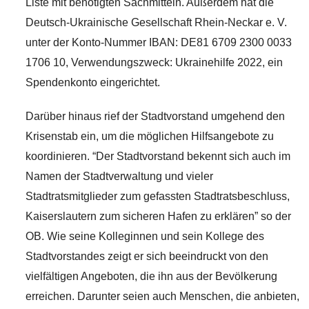
Liste mit benötigten Sachmitteln. Außerdem hat die
Deutsch-Ukrainische Gesellschaft Rhein-Neckar e. V.
unter der Konto-Nummer IBAN: DE81 6709 2300 0033
1706 10, Verwendungszweck: Ukrainehilfe 2022, ein
Spendenkonto eingerichtet.
Darüber hinaus rief der Stadtvorstand umgehend den
Krisenstab ein, um die möglichen Hilfsangebote zu
koordinieren. “Der Stadtvorstand bekennt sich auch im
Namen der Stadtverwaltung und vieler
Stadtratsmitglieder zum gefassten Stadtratsbeschluss,
Kaiserslautern zum sicheren Hafen zu erklären” so der
OB. Wie seine Kolleginnen und sein Kollege des
Stadtvorstandes zeigt er sich beeindruckt von den
vielfältigen Angeboten, die ihn aus der Bevölkerung
erreichen. Darunter seien auch Menschen, die anbieten,