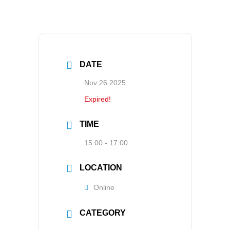
DATE
Nov 26 2025
Expired!
TIME
15:00 - 17:00
LOCATION
Online
CATEGORY