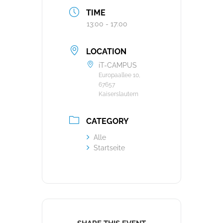
TIME
13:00 - 17:00
LOCATION
iT-CAMPUS
Europaallee 10,
67657
Kaiserslautern
CATEGORY
Alle
Startseite