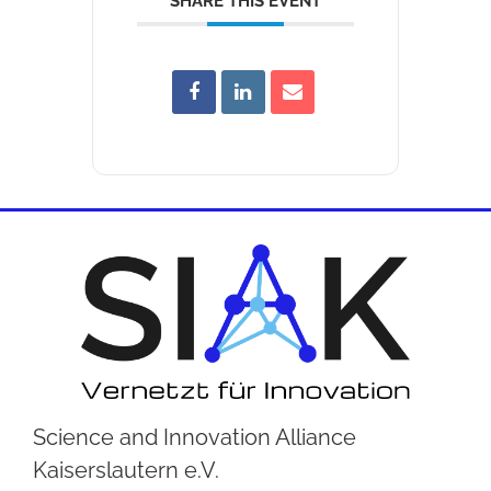
SHARE THIS EVENT
Science and Innovation Alliance
Kaiserslautern e.V.