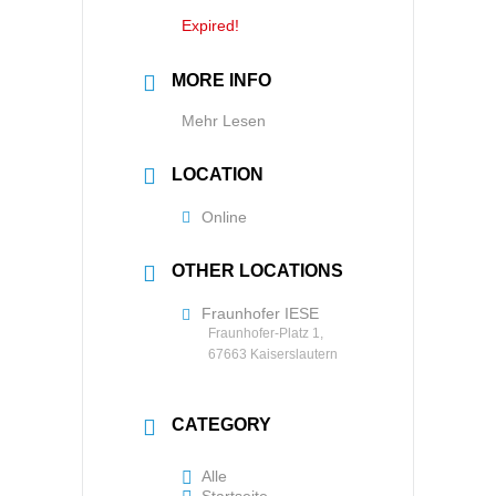
Expired!
MORE INFO
Mehr Lesen
LOCATION
Online
OTHER LOCATIONS
Fraunhofer IESE
Fraunhofer-Platz 1,
67663 Kaiserslautern
CATEGORY
Alle