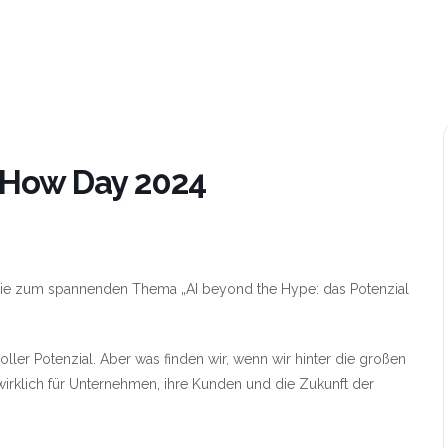
-How Day 2024
e zum spannenden Thema „AI beyond the Hype: das Potenzial
voller Potenzial. Aber was finden wir, wenn wir hinter die großen
rklich für Unternehmen, ihre Kunden und die Zukunft der