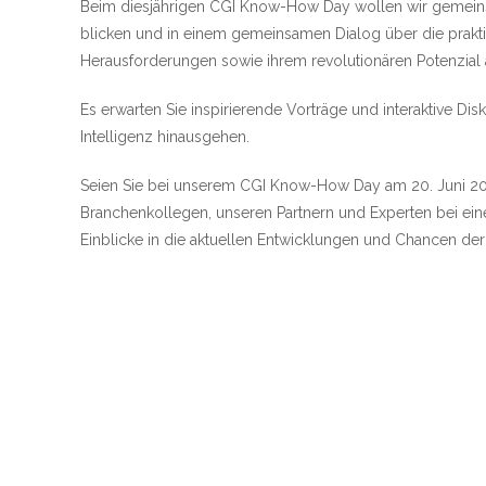
Beim diesjährigen CGI Know-How Day wollen wir gemeinsa
blicken und in einem gemeinsamen Dialog über die prak
Herausforderungen sowie ihrem revolutionären Potenzial
Es erwarten Sie inspirierende Vorträge und interaktive D
Intelligenz hinausgehen.
Seien Sie bei unserem CGI Know-How Day am 20. Juni 202
Branchenkollegen, unseren Partnern und Experten bei e
Einblicke in die aktuellen Entwicklungen und Chancen der