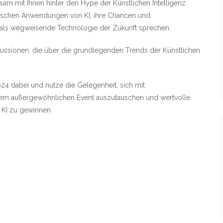
m mit Ihnen hinter den Hype der Künstlichen Intelligenz
tischen Anwendungen von KI, ihre Chancen und
 als wegweisende Technologie der Zukunft sprechen.
iskussionen, die über die grundlegenden Trends der Künstlichen
4 dabei und nutze die Gelegenheit, sich mit
inem außergewöhnlichen Event auszutauschen und wertvolle
 KI zu gewinnen.