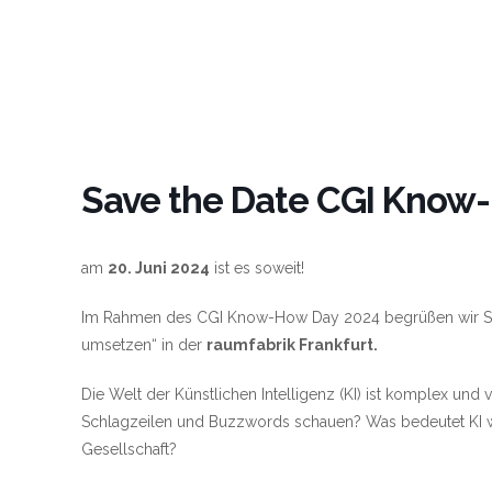
Save the Date CGI Know
am
20. Juni 2024
ist es soweit!
Im Rahmen des CGI Know-How Day 2024 begrüßen wir Si
umsetzen“ in der
raumfabrik Frankfurt.
Die Welt der Künstlichen Intelligenz (KI) ist komplex und 
Schlagzeilen und Buzzwords schauen? Was bedeutet KI wi
Gesellschaft?