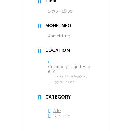
TIME
14:30 - 18:00
MORE INFO
Anmeldung
LOCATION
Gutenberg Digital Hub
e. V.
Taunusstraße 59-61,
55118 Mainz
CATEGORY
Alle
Startseite