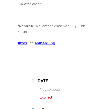
Transformation.
Wann?
10. November 2022, von 14:30 -bis
18Uhr
Infos
und
Anmeldung
DATE
Nov 10 2022
Expired!