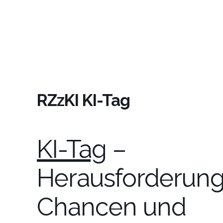
RZzKI KI-Tag
KI-Tag
–
Herausforderung
Chancen und