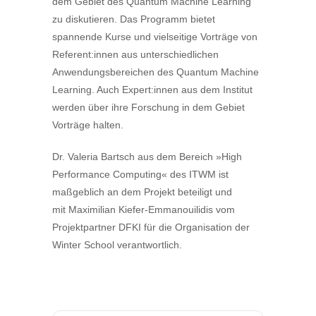
dem Gebiet des Quantum Machine Learning
zu diskutieren. Das Programm bietet
spannende Kurse und vielseitige Vorträge von
Referent:innen aus unterschiedlichen
Anwendungsbereichen des Quantum Machine
Learning. Auch Expert:innen aus dem Institut
werden über ihre Forschung in dem Gebiet
Vorträge halten.
Dr. Valeria Bartsch aus dem Bereich »High
Performance Computing« des ITWM ist
maßgeblich an dem Projekt beteiligt und
mit Maximilian Kiefer-Emmanouilidis vom
Projektpartner DFKI für die Organisation der
Winter School verantwortlich.