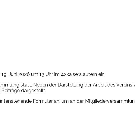
9. Juni 2026 um 13 Uhr im 42kaiserslautern ein.
ammlung statt. Neben der Darstellung der Arbeit des Vereins 
Beiträge dargestellt.
as untenstehende Formular an, um an der Mitgliederversammlu