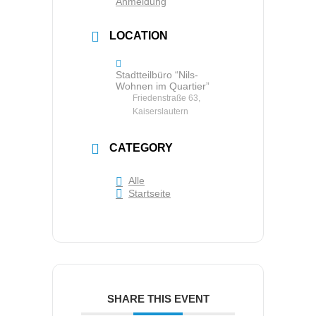
Anmeldung
LOCATION
Stadtteilbüro “Nils-
Wohnen im Quartier”
Friedenstraße 63,
Kaiserslautern
CATEGORY
Alle
Startseite
SHARE THIS EVENT