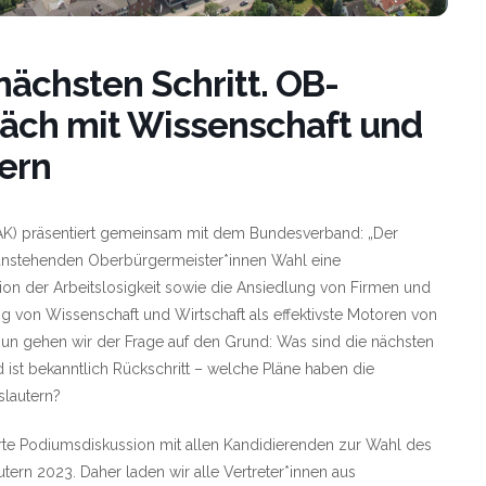
nächsten Schritt. OB-
äch mit Wissenschaft und
tern
(SIAK) präsentiert gemeinsam mit dem Bundesverband: „Der
r anstehenden Oberbürgermeister*innen Wahl eine
on der Arbeitslosigkeit sowie die Ansiedlung von Firmen und
g von Wissenschaft und Wirtschaft als effektivste Motoren von
Nun gehen wir der Frage auf den Grund: Was sind die nächsten
nd ist bekanntlich Rückschritt – welche Pläne haben die
slautern?
rte Podiumsdiskussion mit allen Kandidierenden zur Wahl des
ern 2023. Daher laden wir alle Vertreter*innen aus