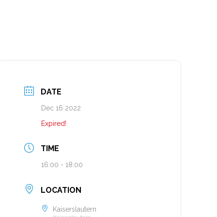
DATE
Dec 16 2022
Expired!
TIME
16:00 - 18:00
LOCATION
Kaiserslautern