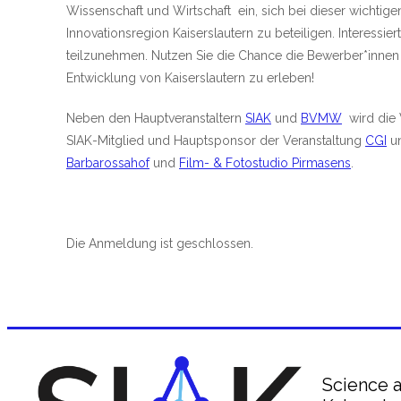
Wissenschaft und Wirtschaft ein, sich bei dieser wichtig
Innovationsregion Kaiserslautern zu beteiligen. Interessi
teilzunehmen. Nutzen Sie die Chance die Bewerber*innen 
Entwicklung von Kaiserslautern zu erleben!
Neben den Hauptveranstaltern
SIAK
und
BVMW
wird die 
SIAK-Mitglied und Hauptsponsor der Veranstaltung
CGI
u
Barbarossahof
und
Film- & Fotostudio Pirmasens
.
Die Anmeldung ist geschlossen.
Science a