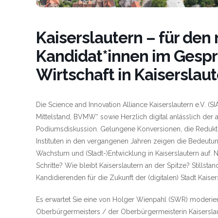
Kaiserslautern – für den 
Kandidat*innen im Gespr
Wirtschaft in Kaiserslau
Die Science and Innovation Alliance Kaiserslautern e.V. 
Mittelstand, BVMW“ sowie Herzlich digital anlässlich de
Podiumsdiskussion. Gelungene Konversionen, die Redukti
Instituten in den vergangenen Jahren zeigen die Bedeutun
Wachstum und (Stadt-)Entwicklung in Kaiserslautern auf. 
Schritte? Wie bleibt Kaiserslautern an der Spitze? Stillsta
Kandidierenden für die Zukunft der (digitalen) Stadt Kaiser
Es erwartet Sie eine von Holger Wienpahl (SWR) moderie
Oberbürgermeisters / der Oberbürgermeisterin Kaiserslaut