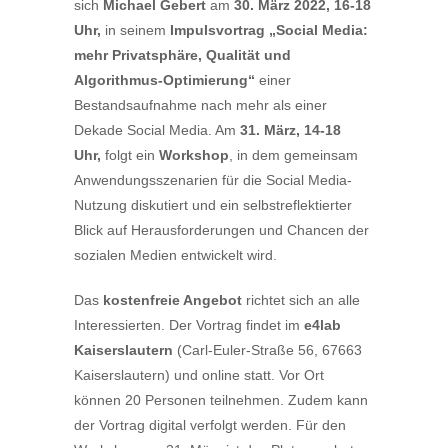
sich
Michael Gebert
am
30. März 2022, 16-18
Uhr,
in seinem
Impulsvortrag „Social Media:
mehr Privatsphäre, Qualität und
Algorithmus-Optimierung“
einer
Bestandsaufnahme nach mehr als einer
Dekade Social Media. Am
31. März, 14-18
Uhr,
folgt ein
Workshop
, in dem gemeinsam
Anwendungsszenarien für die Social Media-
Nutzung diskutiert und ein selbstreflektierter
Blick auf Herausforderungen und Chancen der
sozialen Medien entwickelt wird.
Das
kostenfreie Angebot
richtet sich an alle
Interessierten. Der Vortrag findet im
e4lab
Kaiserslautern
(Carl-Euler-
Straße 56, 67663
Kaiserslautern) und online statt. Vor Ort
können 20 Personen teilnehmen. Zudem kann
der Vortrag digital verfolgt werden. Für den