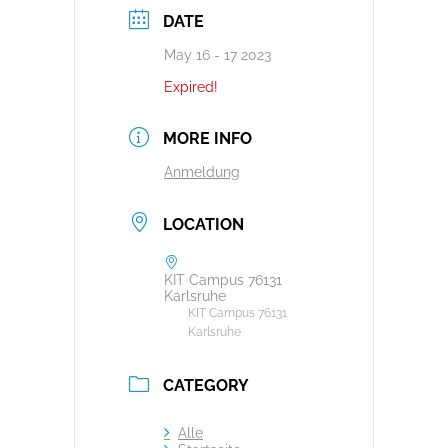
DATE
May 16 - 17 2023
Expired!
MORE INFO
Anmeldung
LOCATION
KIT Campus 76131
Karlsruhe
KIT Campus 76131
Karlsruhe
CATEGORY
Alle