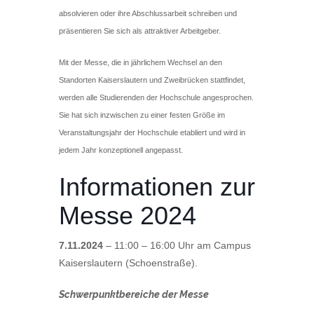
absolvieren oder ihre Abschlussarbeit schreiben und
präsentieren Sie sich als attraktiver Arbeitgeber.
Mit der Messe, die in jährlichem Wechsel an den
Standorten Kaiserslautern und Zweibrücken stattfindet,
werden alle Studierenden der Hochschule angesprochen.
Sie hat sich inzwischen zu einer festen Größe im
Veranstaltungsjahr der Hochschule etabliert und wird in
jedem Jahr konzeptionell angepasst.
Informationen zur
Messe 2024
7.11.2024
– 11:00 – 16:00 Uhr am Campus
Kaiserslautern (Schoenstraße).
Schwerpunktbereiche der Messe