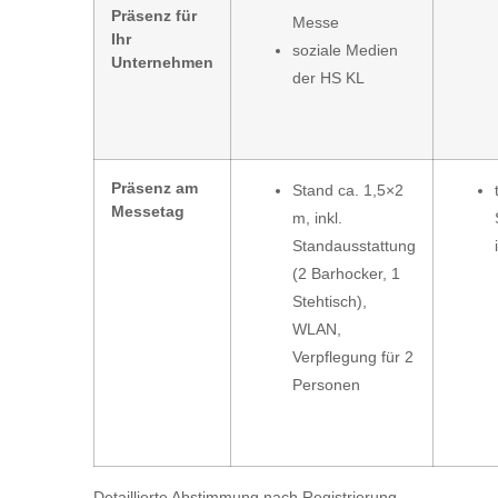
Präsenz
für
Messe
Ihr
soziale Medien
Unternehmen
der HS KL
Präsenz am
Stand ca. 1,5×2
Messetag
m, inkl.
Standausstattung
(2 Barhocker, 1
Stehtisch),
WLAN,
Verpflegung für 2
Personen
Detaillierte Abstimmung nach Registrierung