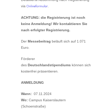
via
.
Onlineformular
ACHTUNG: die Registrierung ist noch
keine Anmeldung! Wir kontaktieren Sie
nach erfolgter Registrierung.
Der
Messebeitrag
beläuft sich auf 1.071
Euro.
Förderer
des
Deutschlandstipendiums
können sich
kostenfrei präsentieren.
ANMELDUNG
Wann:
07.11.2024
Wo:
Campus Kaiserslautern
(Schoenstraße)