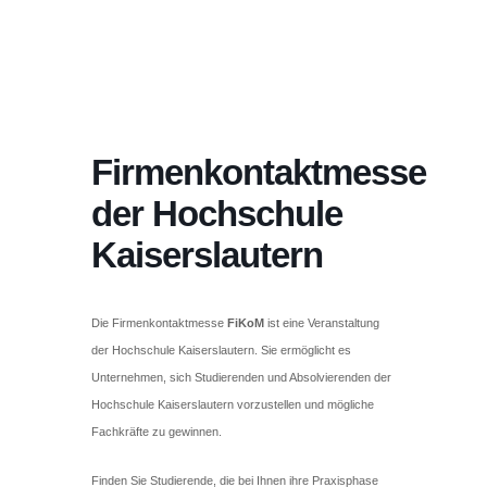
Firmenkontaktmesse
der Hochschule
Kaiserslautern
Die Firmenkontaktmesse
FiKoM
ist eine Veranstaltung
der Hochschule Kaiserslautern. Sie ermöglicht es
Unternehmen, sich Studierenden und Absolvierenden der
Hochschule Kaiserslautern vorzustellen und mögliche
Fachkräfte zu gewinnen.
Finden Sie Studierende, die bei Ihnen ihre Praxisphase