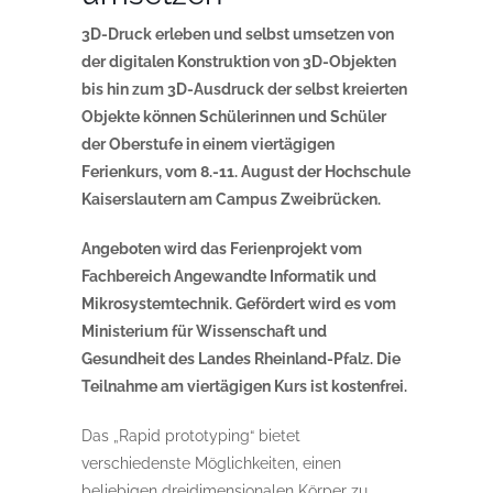
3D-Druck erleben und selbst umsetzen von
der digitalen Konstruktion von 3D-Objekten
bis hin zum 3D-Ausdruck der selbst kreierten
Objekte können Schülerinnen und Schüler
der Oberstufe in einem viertägigen
Ferienkurs, vom 8.-11. August der Hochschule
Kaiserslautern am Campus Zweibrücken.
Angeboten wird das Ferienprojekt vom
Fachbereich Angewandte Informatik und
Mikrosystemtechnik. Gefördert wird es vom
Ministerium für Wissenschaft und
Gesundheit des Landes Rheinland-Pfalz. Die
Teilnahme am viertägigen Kurs ist kostenfrei.
Das „Rapid prototyping“ bietet
verschiedenste Möglichkeiten, einen
beliebigen dreidimensionalen Körper zu