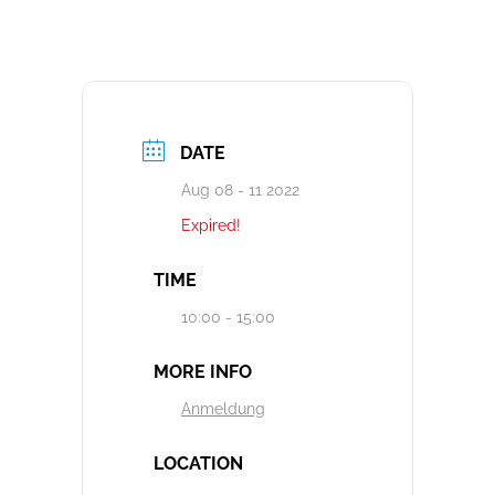
DATE
Aug 08 - 11 2022
Expired!
TIME
10:00 - 15:00
MORE INFO
Anmeldung
LOCATION