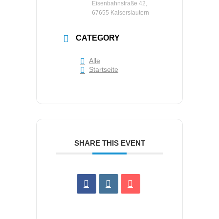
Eisenbahnstraße 42,
67655 Kaiserslautern
CATEGORY
Alle
Startseite
SHARE THIS EVENT