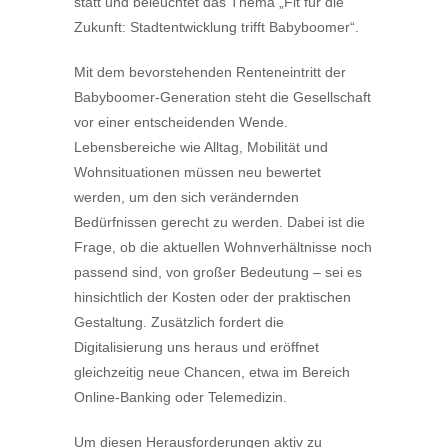
statt und beleuchtet das Thema „Fit für die
Zukunft: Stadtentwicklung trifft Babyboomer“.
Mit dem bevorstehenden Renteneintritt der
Babyboomer-Generation steht die Gesellschaft
vor einer entscheidenden Wende.
Lebensbereiche wie Alltag, Mobilität und
Wohnsituationen müssen neu bewertet
werden, um den sich verändernden
Bedürfnissen gerecht zu werden. Dabei ist die
Frage, ob die aktuellen Wohnverhältnisse noch
passend sind, von großer Bedeutung – sei es
hinsichtlich der Kosten oder der praktischen
Gestaltung. Zusätzlich fordert die
Digitalisierung uns heraus und eröffnet
gleichzeitig neue Chancen, etwa im Bereich
Online-Banking oder Telemedizin.
Um diesen Herausforderungen aktiv zu