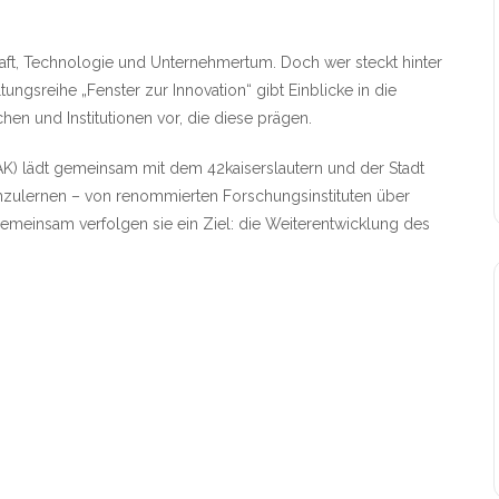
haft, Technologie und Unternehmertum. Doch wer steckt hinter
tungsreihe „Fenster zur Innovation“ gibt Einblicke in die
chen und Institutionen vor, die diese prägen.
SIAK) lädt gemeinsam mit dem 42kaiserslautern und der Stadt
nnenzulernen – von renommierten Forschungsinstituten über
Gemeinsam verfolgen sie ein Ziel: die Weiterentwicklung des