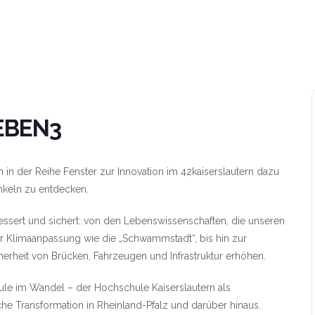
LEBEN3
 in der Reihe Fenster zur Innovation im 42kaiserslautern dazu
nkeln zu entdecken.
ssert und sichert: von den Lebenswissenschaften, die unseren
r Klimaanpassung wie die „Schwammstadt“, bis hin zur
erheit von Brücken, Fahrzeugen und Infrastruktur erhöhen.
hule im Wandel – der Hochschule Kaiserslautern als
che Transformation in Rheinland-Pfalz und darüber hinaus.