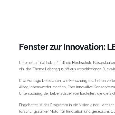
Fenster zur Innovation: 
Unter dem Titel Leben³ lädt die Hochschule Kaiserslautern
ein, das Thema Lebensqualität aus verschiedenen Blickwi
Drei Vorträge beleuchten, wie Forschung das Leben verbe
Alltag lebenswerter machen, über innovative Konzepte zu
Untersuchung der Lebensdauer von Bauteilen, die die Sich
Eingebettet ist das Programm in die Vision einer Hochsc
forschungsstarker Motor für Innovation und gesellschaftli