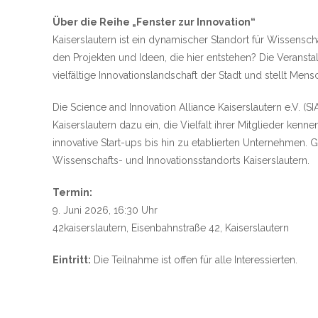
Über die Reihe „Fenster zur Innovation“
Kaiserslautern ist ein dynamischer Standort für Wissensc
den Projekten und Ideen, die hier entstehen? Die Veranstal
vielfältige Innovationslandschaft der Stadt und stellt Mens
Die Science and Innovation Alliance Kaiserslautern e.V. (
Kaiserslautern dazu ein, die Vielfalt ihrer Mitglieder ke
innovative Start-ups bis hin zu etablierten Unternehmen. 
Wissenschafts- und Innovationsstandorts Kaiserslautern.
Termin:
9. Juni 2026, 16:30 Uhr
42kaiserslautern, Eisenbahnstraße 42, Kaiserslautern
Eintritt:
Die Teilnahme ist offen für alle Interessierten.