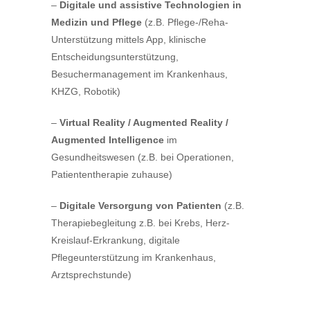
–
Digitale und assistive Technologien in
Medizin und Pflege
(z.B. Pflege-/Reha-
Unterstützung mittels App, klinische
Entscheidungsunterstützung,
Besuchermanagement im Krankenhaus,
KHZG, Robotik)
–
Virtual Reality / Augmented Reality /
Augmented Intelligence
im
Gesundheitswesen (z.B. bei Operationen,
Patiententherapie zuhause)
–
Digitale Versorgung von Patienten
(z.B.
Therapiebegleitung z.B. bei Krebs, Herz-
Kreislauf-Erkrankung, digitale
Pflegeunterstützung im Krankenhaus,
Arztsprechstunde)