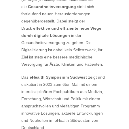
die
Gesundheitsversorgung
sieht sich
fortlaufend neuen Herausforderungen
gegenübergestellt. Dabei steigt der
Druck
effektive und effiziente neue Wege
durch digitale Lösungen
in der
Gesundheitsversorgung zu gehen. Die
Digitalisierung ist dabei kein Selbstzweck, ihr
Ziel ist stets eine bessere medizinische
Versorgung für Ärzte, Kliniken und Patienten.
Das
eHealth Symposium Südwest
zeigt und
diskutiert in 2023 zum 6ten Mal mit einem
interdisziplinären Fachpublikum aus Medizin,
Forschung, Wirtschaft und Politik mit einem
anspruchsvollen und vielfältigen Programm
innovative Lösungen, aktuelle Entwicklungen
und Neuheiten im eHealth-Südwesten von
Deutschland.