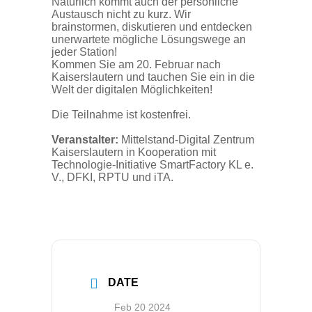
Natürlich kommt auch der persönliche
Austausch nicht zu kurz. Wir
brainstormen, diskutieren und entdecken
unerwartete mögliche Lösungswege an
jeder Station!
Kommen Sie am 20. Februar nach
Kaiserslautern und tauchen Sie ein in die
Welt der digitalen Möglichkeiten!
Die Teilnahme ist kostenfrei.
Veranstalter:
Mittelstand-Digital Zentrum
Kaiserslautern in Kooperation mit
Technologie-Initiative SmartFactory KL e.
V., DFKI, RPTU und iTA.
DATE
Feb 20 2024