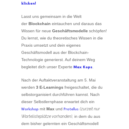
klicken!
Lasst uns gemeinsam in die Welt
der
Blockchain
eintauchen und daraus das
Wissen für neue
Geschäftsmodelle
schöpfen!
Du lernst, wie du theoretisches Wissen in die
Praxis umsetzt und dein eigenes
Geschäftsmodell aus der Blockchain-
Technologie generierst. Auf deinem Weg
begleitet dich unser Experte
.
Max Kops
Nach der Auftaktveranstaltung am 5. Mai
werden
3 E-Learnings
freigeschaltet, die du
selbstorganisiert durchführen kannst. Nach
dieser Selbstlernphase erwartet dich ein
mit
Max
und
(zurzeit nur
Workshop
Protellus
Wartelisteplätze vorhanden),
in dem du aus
dem bisher gelernten ein Geschäftsmodell