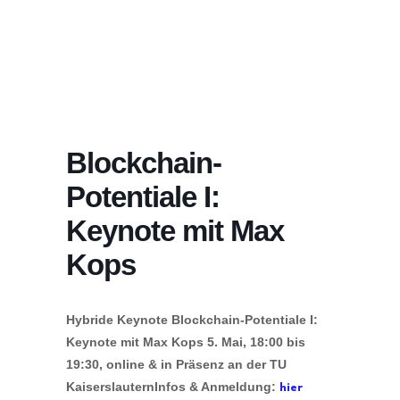
Blockchain-
Potentiale I:
Keynote mit Max
Kops
Hybride Keynote
Blockchain-Potentiale I:
Keynote mit Max Kops
5. Mai, 18:00 bis
19:30, online & in Präsenz an der TU
Kaiserslautern
Infos & Anmeldung:
hier