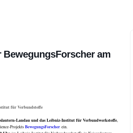
er BewegungsForscher am
titut für Verbundstoffe
rslautern-Landau und das Leibniz-Institut für Verbundwerkstoffe
,
BewegungsForscher
cience-Projekts
ein.