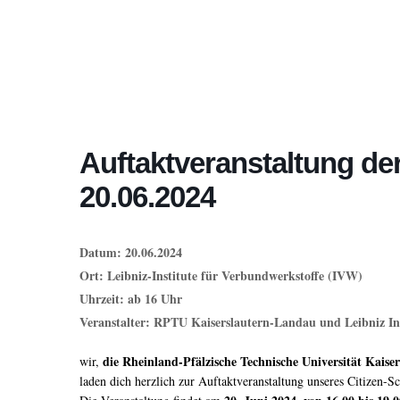
Auftaktveranstaltung d
20.06.2024
Datum: 20.06.2024
Ort: Leibniz-Institute für Verbundwerkstoffe (IVW)
Uhrzeit: ab 16 Uhr
Veranstalter: RPTU Kaiserslautern-Landau und Leibniz Ins
die Rheinland-Pfälzische Technische Universität Kaise
wir,
laden dich herzlich zur Auftaktveranstaltung unseres Citizen-S