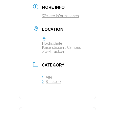
MORE INFO
Weitere Informationen
LOCATION
Hochschule
Kaiserslautern, Campus
Zweibrücken
CATEGORY
Alle
Startseite