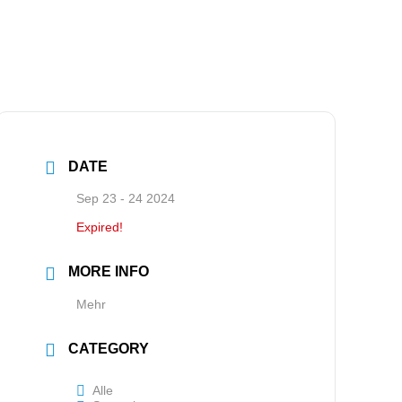
DATE
Sep 23 - 24 2024
Expired!
MORE INFO
Mehr
CATEGORY
Alle