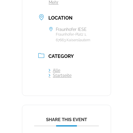
Mehr
LOCATION
Fraunhofer IESE
Fraunhofer-Platz 1,
67663 Kaiserslautern
CATEGORY
Alle
Startseite
SHARE THIS EVENT