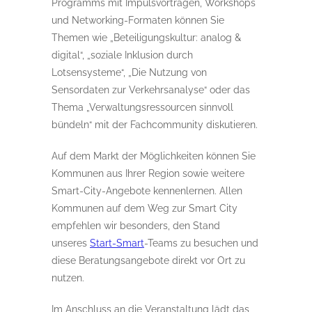
Programms mit Impulsvorträgen, Workshops
und Networking-Formaten können Sie
Themen wie „Beteiligungskultur: analog &
digital“, „soziale Inklusion durch
Lotsensysteme“, „Die Nutzung von
Sensordaten zur Verkehrsanalyse“ oder das
Thema „Verwaltungsressourcen sinnvoll
bündeln“ mit der Fachcommunity diskutieren.
Auf dem Markt der Möglichkeiten können Sie
Kommunen aus Ihrer Region sowie weitere
Smart-City-Angebote kennenlernen. Allen
Kommunen auf dem Weg zur Smart City
empfehlen wir besonders, den Stand
unseres
Start-Smart
-Teams zu besuchen und
diese Beratungsangebote direkt vor Ort zu
nutzen.
Im Anschluss an die Veranstaltung lädt das