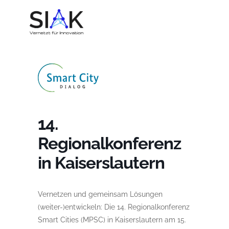
14.
Regionalkonferenz
in Kaiserslautern
Vernetzen und gemeinsam Lösungen
(weiter-)entwickeln: Die 14. Regionalkonferenz
Smart Cities (MPSC) in Kaiserslautern am 15.