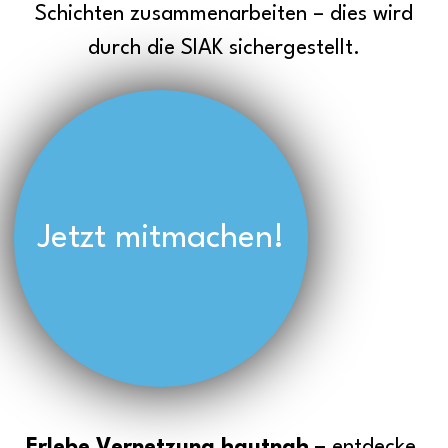
Schichten zusammenarbeiten – dies wird
durch die SIAK sichergestellt.
Jetzt mitmachen!
Erlebe Vernetzung hautnah –
entdecke,