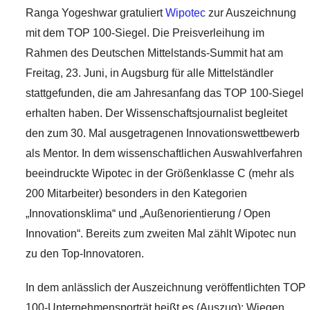
Ranga Yogeshwar gratuliert
Wipotec
zur Auszeichnung
mit dem TOP 100-Siegel. Die Preisverleihung im
Rahmen des Deutschen Mittelstands-Summit hat am
Freitag, 23. Juni, in Augsburg für alle Mittelständler
stattgefunden, die am Jahresanfang das TOP 100-Siegel
erhalten haben. Der Wissenschaftsjournalist begleitet
den zum 30. Mal ausgetragenen Innovationswettbewerb
als Mentor. In dem wissenschaftlichen Auswahlverfahren
beeindruckte Wipotec in der Größenklasse C (mehr als
200 Mitarbeiter) besonders in den Kategorien
„Innovationsklima“ und „Außenorientierung / Open
Innovation“. Bereits zum zweiten Mal zählt Wipotec nun
zu den Top-Innovatoren.
In dem anlässlich der Auszeichnung veröffentlichten TOP
100-Unternehmensporträt heißt es (Auszug): Wiegen,